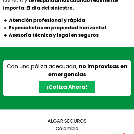
correcta y
te respaldamos cuando realmente
importa: El día del siniestro.
🔹
Atención profesional y rápida
🔹
Especialistas en propiedad horizontal
🔹 Asesoría técnica y legal en seguros
Con una póliza adecuada,
no improvisas en
emergencias
¡Cotiza Ahora!
ALGAR SEGUROS
Colombia