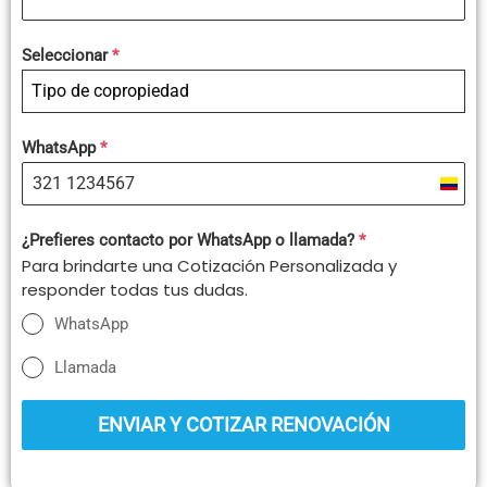
Seleccionar
*
Tipo de copropiedad
WhatsApp
*
Colo
+57
¿Prefieres contacto por WhatsApp o llamada?
*
Para brindarte una Cotización Personalizada y
responder todas tus dudas.
WhatsApp
Llamada
ENVIAR Y COTIZAR RENOVACIÓN