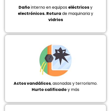
Daño
interno en equipos
eléctricos
y
electrónicos.
Rotura
de maquinaria y
vidrios
Actos vandálicos
, asonadas y terrorismo.
Hurto calificado
y más