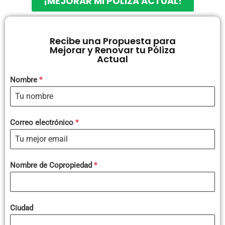
¡MEJORAR MI PÓLIZA ACTUAL!
Recibe una Propuesta para
Mejorar y Renovar tu Póliza
Actual
Nombre
*
Correo electrónico
*
Nombre de Copropiedad
*
Ciudad