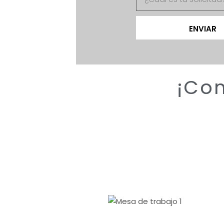
ENVIAR
¡Con