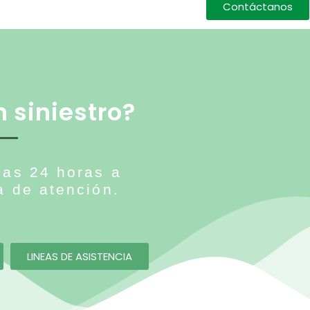
Contáctanos
 siniestro?
las 24 horas a
a de atención.
LINEAS DE ASISTENCIA