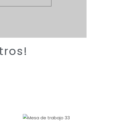
tros!