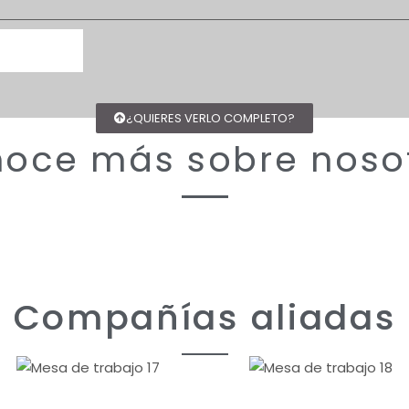
¿QUIERES VERLO COMPLETO?
oce más sobre noso
Compañías aliadas