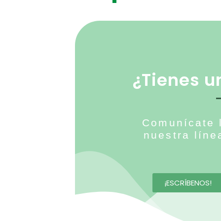
¿Tienes un
Comunícate 
nuestra líne
¡ESCRÍBENOS!