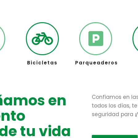
Bicicletas
Parqueaderos
ñamos en
Confiamos en la
todos los días, 
nto
seguridad para
¡
de tu vida
https://www.trad