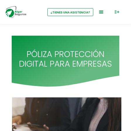
¿TIENES UNA ASISTENCIA?
PÓLIZA PROTECCIÓN
DIGITAL PARA EMPRESAS