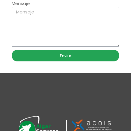
Mensaje
Enviar