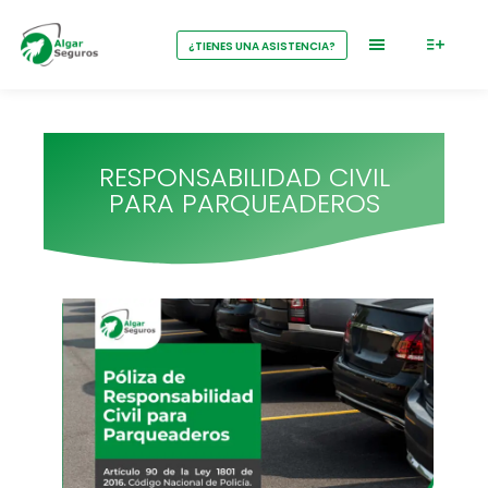
¿TIENES UNA ASISTENCIA?
RESPONSABILIDAD CIVIL
PARA PARQUEADEROS