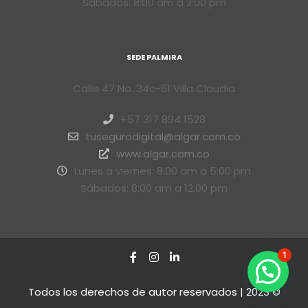
Sábados: 8:00 am a 2:00 pm
SEDE PALMIRA
Calle 47 No. 34c-61 Villa Claudia
+57 317 894 1528
tusegurodigital@algar.com.co
www.algar.com.co
Lunes a viernes: 8:00 am a 5:00 pm
Sábados: 8:00 am a 12:00 pm
1
Todos los derechos de autor reservados | 2023 ©