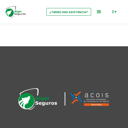
¿TIENES UNA ASISTENCIA?