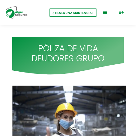
¿TIENES UNA ASISTENCIA?
PÓLIZA DE VIDA
DEUDORES GRUPO