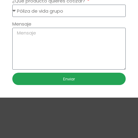
¿Qué producto quieres cotizar?
Mensaje
Enviar