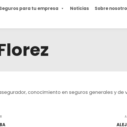
Seguros para tu empresa
Noticias
Sobre nosotr
Florez
 asegurador, conocimiento en seguros generales y de v
OR
A
BA
ALE