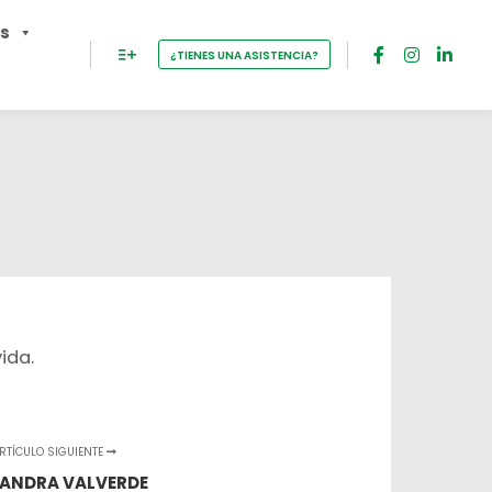
os
¿TIENES UNA ASISTENCIA?
ida.
RTÍCULO SIGUIENTE
JANDRA VALVERDE