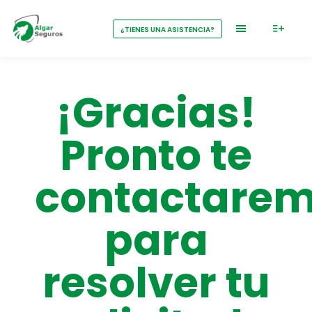
¿TIENES UNA ASISTENCIA?
¡Gracias!
Pronto te
contactare
para
resolver tu