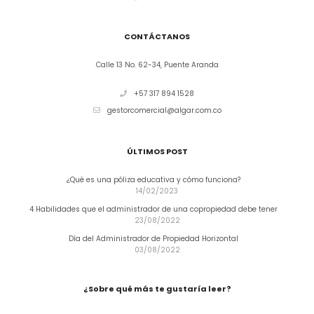
CONTÁCTANOS
Calle 13 No. 62-34, Puente Aranda
+57 317 894 1528
gestorcomercial@algar.com.co
ÚLTIMOS POST
¿Qué es una póliza educativa y cómo funciona?
14/02/2023
4 Habilidades que el administrador de una copropiedad debe tener
23/08/2022
Día del Administrador de Propiedad Horizontal
03/08/2022
¿Sobre qué más te gustaría leer?