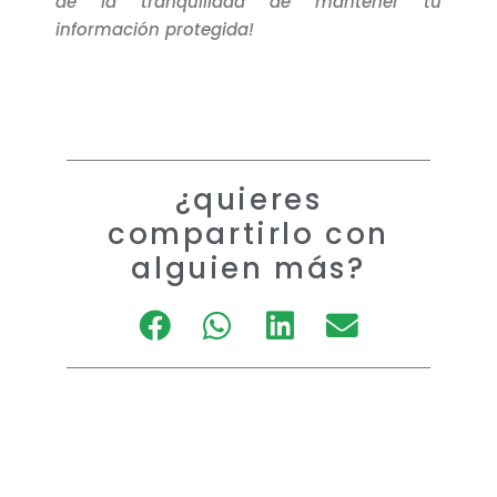
de la tranquilidad de mantener tu
información protegida!
¿quieres
compartirlo con
alguien más?