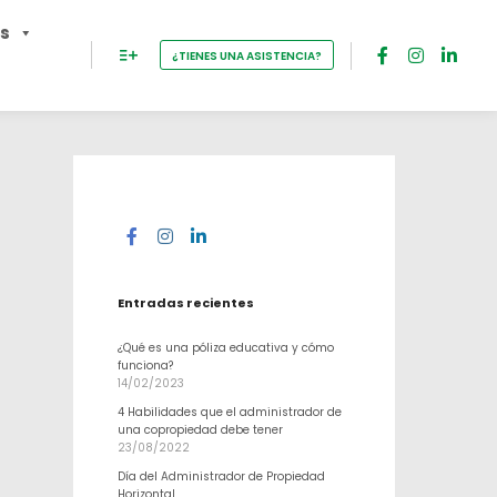
os
¿TIENES UNA ASISTENCIA?
Entradas recientes
¿Qué es una póliza educativa y cómo
funciona?
14/02/2023
4 Habilidades que el administrador de
una copropiedad debe tener
23/08/2022
Día del Administrador de Propiedad
Horizontal