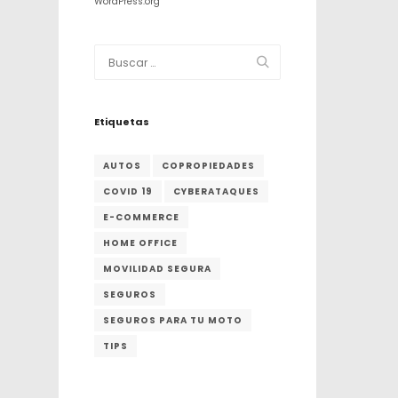
WordPress.org
Etiquetas
AUTOS
COPROPIEDADES
COVID 19
CYBERATAQUES
E-COMMERCE
HOME OFFICE
MOVILIDAD SEGURA
SEGUROS
SEGUROS PARA TU MOTO
TIPS