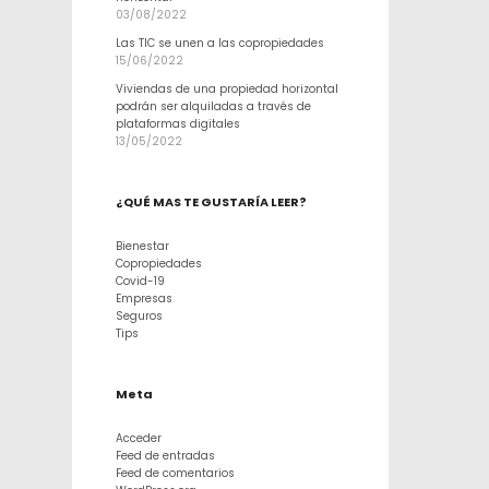
03/08/2022
Las TIC se unen a las copropiedades
15/06/2022
Viviendas de una propiedad horizontal
podrán ser alquiladas a través de
plataformas digitales
13/05/2022
¿QUÉ MAS TE GUSTARÍA LEER?
Bienestar
Copropiedades
Covid-19
Empresas
Seguros
Tips
Meta
Acceder
Feed de entradas
Feed de comentarios