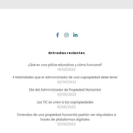
Entradas recientes
¿Qué es una póliza educativa y cómo funciona?
14/02/2023
4 Habilidades que el administrador de una copropiedad debe tener
23/08/2022
Día del Administrador de Propiedad Horizontal
03/08/2022
Las TIC se unen a las copropiedades
15/06/2022
Viviendas de una propiedad horizontal podrán ser alquiladas a
través de plataformas digitales
13/05/2022