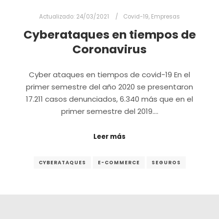
Actualizado:
24/03/2021
Covid-19
,
Empresas
Cyberataques en tiempos de
Coronavirus
Cyber ataques en tiempos de covid-19 En el
primer semestre del año 2020 se presentaron
17.211 casos denunciados, 6.340 más que en el
primer semestre del 2019.…
Leer más
CYBERATAQUES
E-COMMERCE
SEGUROS