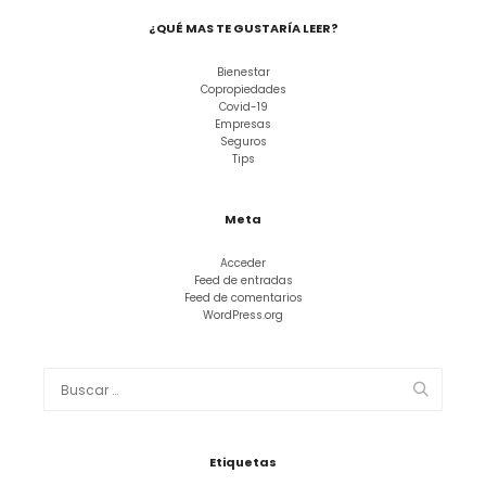
¿QUÉ MAS TE GUSTARÍA LEER?
Bienestar
Copropiedades
Covid-19
Empresas
Seguros
Tips
Meta
Acceder
Feed de entradas
Feed de comentarios
WordPress.org
Etiquetas