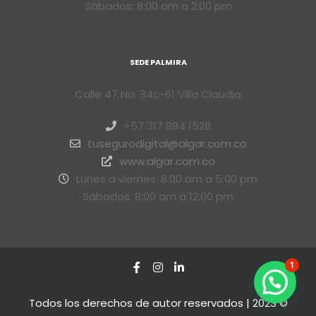
Sábados: 8:00 am a 2:00 pm
SEDE PALMIRA
Calle 47 No. 34c-61 Villa Claudia
+57 317 894 1528
tusegurodigital@algar.com.co
www.algar.com.co
Lunes a viernes: 8:00 am a 5:00 pm
Sábados: 8:00 am a 12:00 pm
1
Todos los derechos de autor reservados | 2023 ©