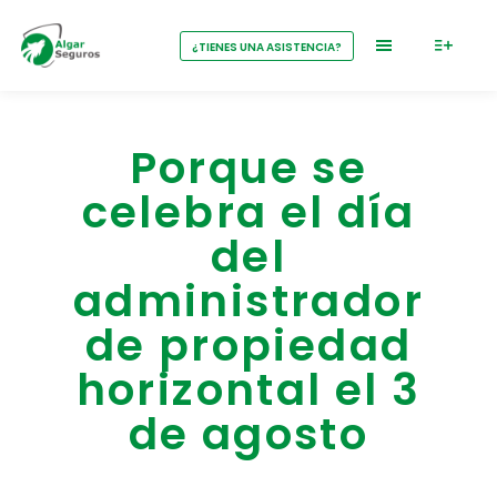
¿TIENES UNA ASISTENCIA?
Porque se
celebra el día
del
administrador
de propiedad
horizontal el 3
de agosto