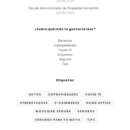
23/08/2022
Día del Administrador de Propiedad Horizontal
03/08/2022
¿Sobre qué más te gustaría leer?
Bienestar
Copropiedades
Covid-19
Empresas
Seguros
Tips
Etiquetas
AUTOS
COPROPIEDADES
COVID 19
CYBERATAQUES
E-COMMERCE
HOME OFFICE
MOVILIDAD SEGURA
SEGUROS
SEGUROS PARA TU MOTO
TIPS