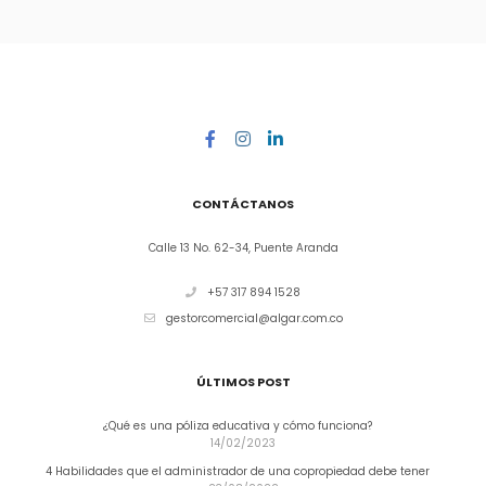
CONTÁCTANOS
Calle 13 No. 62-34, Puente Aranda
+57 317 894 1528
gestorcomercial@algar.com.co
ÚLTIMOS POST
¿Qué es una póliza educativa y cómo funciona?
14/02/2023
4 Habilidades que el administrador de una copropiedad debe tener