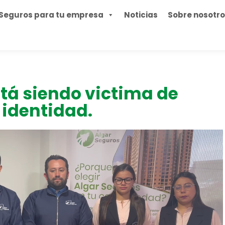
Seguros para tu empresa
Noticias
Sobre nosotr
tá siendo victima de
 identidad.