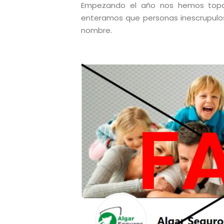
Empezando el año nos hemos topad
enteramos que personas inescrupul
nombre.