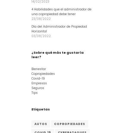
14/02/2023
4 Habilidades que el administrador de
una copropiedad debe tener
23/08/2022
Día del Administrador de Propiedad
Horizontal
03/08/2022
¿Sobre qué más te gustaría
leer?
Bienestar
Copropiedades
Covid-19
Empresas
Seguros
Tips
Etiquetas
AUTOS
COPROPIEDADES
COVID 19
CYBERATAQUES