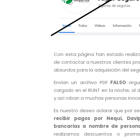
Con esta página han estado realiza
de contactar a nuestros clientes p
absurdos para la adquisición del seg
Envían un archivo PDF
FALSO
argu
cargado en el RUNT en la noche, al d
y así roban a muchas personas inoc
Es nuestro deseo aclarar que por s
recibir pagos por Nequi, Davi
bancarias a nombre de persona
realizamos descuentos o promoc