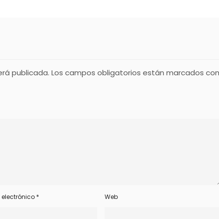
erá publicada.
Los campos obligatorios están marcados co
 electrónico
*
Web