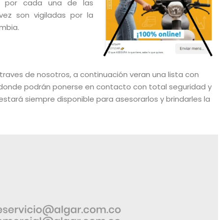
os por cada una de las
ez son vigiladas por la
mbia.
 traves de nosotros, a continuación veran una lista con
, donde podrán ponerse en contacto con total seguridad y
stará siempre disponible para asesorarlos y brindarles la